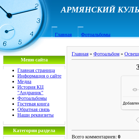
АРМЯНСКИЙ КУЛЬ
Главная
Фотоальбомы
Главная
»
Фотоальбом
»
Освещ
Меню сайта
Главная страница
Информация о сайте
Медиа
История КЦ
"Андраник"
Фотоальбомы
Гостевая книга
Добавле
1
Обратная связь
Наши реквизиты
Категории раздела
Всего комментариев
:
0