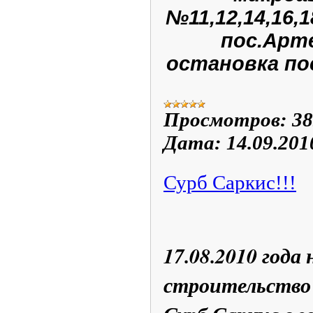
№11,12,14,16,
пос.Арт
остановка п
Просмотров:
38
Дата:
14.09.201
Сурб Саркис!!!
17.08.2010 года
строительство 