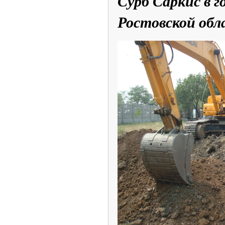
Сурб Саркис в 
Ростовской обл