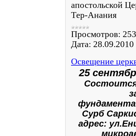
апостольской Це
Тер-Анания
Просмотров:
25
Дата:
28.09.2010
Освещение церк
25 сентября
Состоится
з
фундамента 
Сурб Сарки
адрес: ул.Ен
микроа