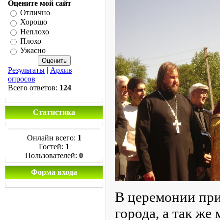
Оцените мой сайт
Отлично
Хорошо
Неплохо
Плохо
Ужасно
Результаты
|
Архив
опросов
Всего ответов:
124
Статистика
Онлайн всего:
1
Гостей:
1
Пользователей:
0
Форма входа
В церемонии при
города, а так же