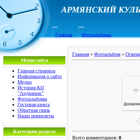
АРМЯНСКИЙ КУЛЬ
Главная
Фотоальбомы
Главная
»
Фотоальбом
»
Освещ
Меню сайта
Главная страница
Информация о сайте
Медиа
История КЦ
"Андраник"
Фотоальбомы
Гостевая книга
Добавле
1
Обратная связь
Наши реквизиты
Категории раздела
Всего комментариев
:
0