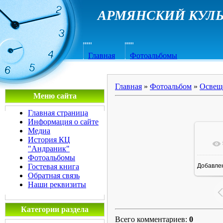
АРМЯНСКИЙ КУЛЬ
Главная
Фотоальбомы
Главная
»
Фотоальбом
»
Освещ
Меню сайта
Главная страница
Информация о сайте
Медиа
История КЦ
"Андраник"
Фотоальбомы
Гостевая книга
Добавле
7
Обратная связь
Наши реквизиты
Категории раздела
Всего комментариев
:
0