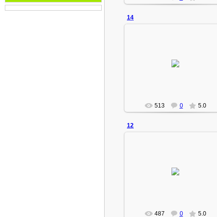
14
27.08.2010
Admin
513
0
5.0
12
27.08.2010
Admin
487
0
5.0