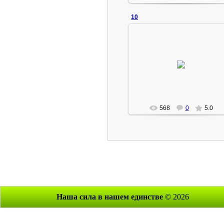
10
27.08.2010
Admin
568
0
5.0
Наша сила в нашем единстве
© 2026