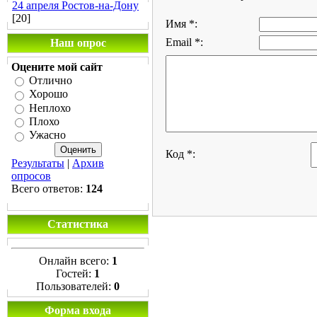
24 апреля Ростов-на-Дону
[20]
Имя *:
Email *:
Наш опрос
Оцените мой сайт
Отлично
Хорошо
Неплохо
Плохо
Ужасно
Код *:
Результаты
|
Архив
опросов
Всего ответов:
124
Статистика
Онлайн всего:
1
Гостей:
1
Пользователей:
0
Форма входа