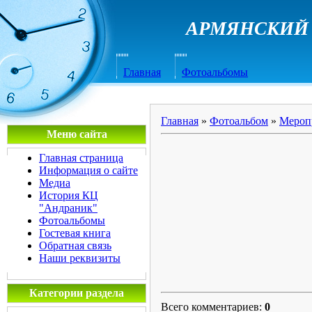
АРМЯНСКИЙ 
Главная
Фотоальбомы
Главная
»
Фотоальбом
»
Мероп
Меню сайта
Главная страница
Информация о сайте
Медиа
История КЦ
"Андраник"
Фотоальбомы
Гостевая книга
Обратная связь
Наши реквизиты
Категории раздела
Всего комментариев
:
0