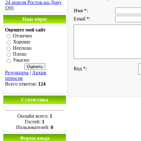
24 апреля Ростов-на-Дону
[20]
Имя *:
Email *:
Наш опрос
Оцените мой сайт
Отлично
Хорошо
Неплохо
Плохо
Ужасно
Код *:
Результаты
|
Архив
опросов
Всего ответов:
124
Статистика
Онлайн всего:
1
Гостей:
1
Пользователей:
0
Форма входа