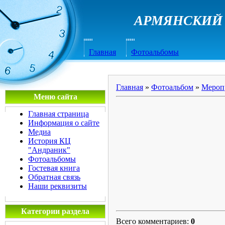
АРМЯНСКИЙ 
Главная
Фотоальбомы
Главная
»
Фотоальбом
»
Мероп
Меню сайта
Главная страница
Информация о сайте
Медиа
История КЦ
"Андраник"
Фотоальбомы
Гостевая книга
Обратная связь
Наши реквизиты
Категории раздела
Всего комментариев
:
0