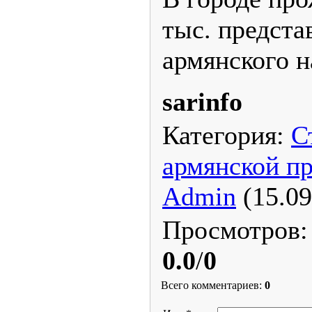
тыс. предста
армянского н
sarinfo
Категория
:
С
армянской пр
Admin
(15.09
Просмотров
0.0
/
0
Всего комментариев
:
0