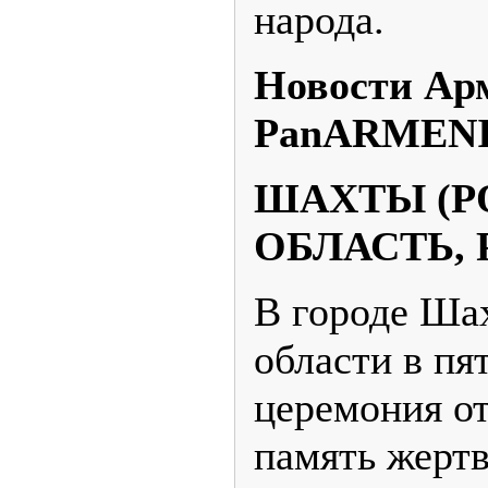
народа.
Новости Ар
PanARMENI
ШАХТЫ (Р
ОБЛАСТЬ, 
В городе Ша
области в п
церемония о
память жертв