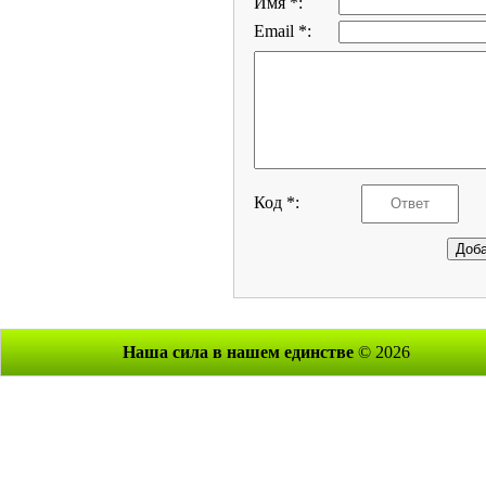
Имя *:
Email *:
Код *:
Наша сила в нашем единстве
© 2026