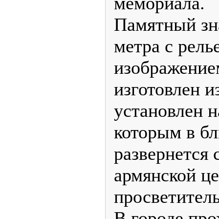
мемориала.
Памятный зн
метра с рел
изображение
изготовлен и
установлен н
которым в б
развернется 
армянской це
просветитель
В городе про