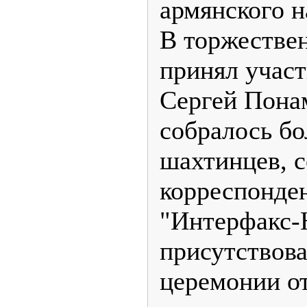
армянского н
В торжестве
принял участ
Сергей Пона
собралось бо
шахтинцев, 
корреспонден
"Интерфакс-
присутствов
церемонии о