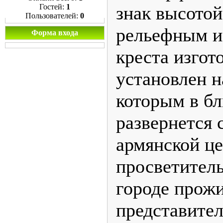
Гостей:
1
знак высотой
Пользователей:
0
рельефным и
Форма входа
креста изгот
установлен н
которым в б
развернется 
армянской це
просветитель
городе прожи
представител