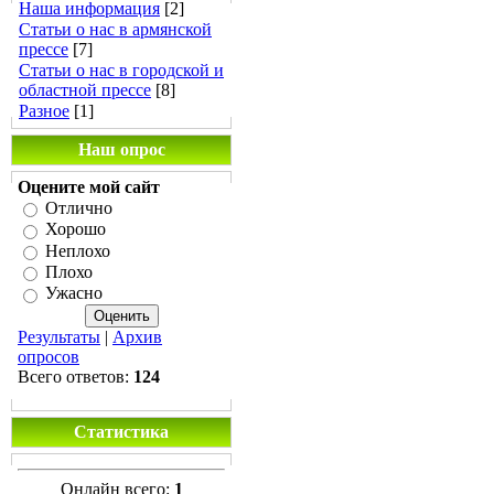
Наша информация
[2]
Статьи о нас в армянской
прессе
[7]
Статьи о нас в городской и
областной прессе
[8]
Разное
[1]
Наш опрос
Оцените мой сайт
Отлично
Хорошо
Неплохо
Плохо
Ужасно
Результаты
|
Архив
опросов
Всего ответов:
124
Статистика
Онлайн всего:
1