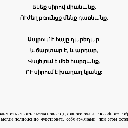
Եկեք սիրով միանանք,
ՈՒժեղ բռունցք մենք դառնանք,
Ապրում է հայը դարեդար,
և ճարտար է, և արդար,
Վայելում է մեծ հարգանք,
ՈՒ սիրում է խաղաղ կյանք:
димость строительства нового духовного очага, способного соб
е могли полноценно чувствовать себя армянами, при этом ост