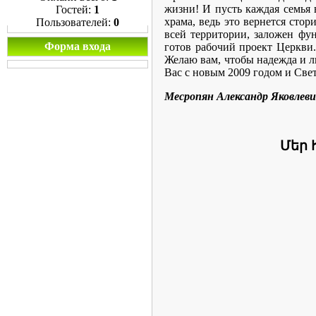
жизни! И пусть каждая семья 
Гостей:
1
храма, ведь это вернется сто
Пользователей:
0
всей территории, заложен фун
Форма входа
готов рабочий проект Церкви.
Желаю вам, чтобы надежда и л
Вас с новым 2009 годом и Све
Месропян Александр Яковлеви
Մեր 