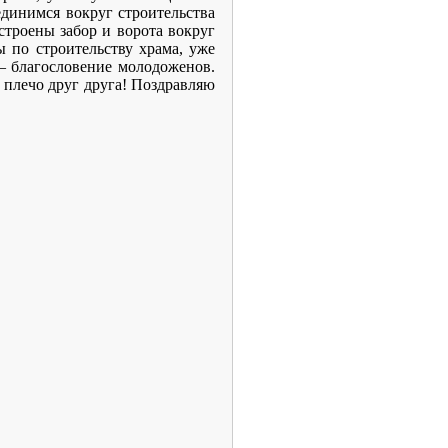
единимся вокруг строительства
строены забор и ворота вокруг
ы по строительству храма, уже
 – благословение молодоженов.
 плечо друг друга! Поздравляю