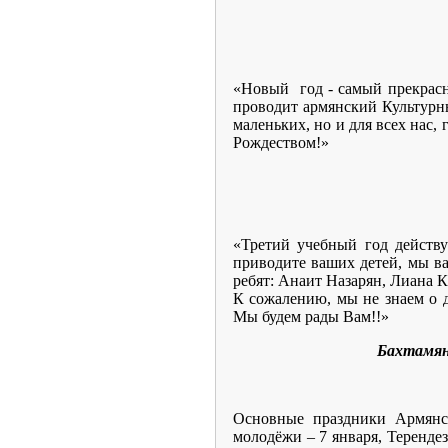
«Новый год - самый прекрасн
проводит армянский Культурны
маленьких, но и для всех нас,
Рождеством!»
«Третий учебный год действ
приводите ваших детей, мы в
ребят: Анаит Назарян, Лиана К
К сожалению, мы не знаем о 
Мы будем рады Вам!!»
Бахтамян Яков Гевон
Основные праздники Армянск
молодёжи – 7 января, Терендез