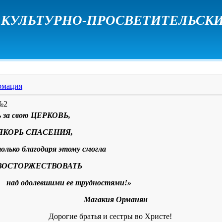
КУЛЬТУРНО-ПРОСВЕТИТЕЛЬСКИ
рмация
№2
ь за свою ЦЕРКОВЬ,
а ЯКОРЬ СПАСЕНИЯ,
олько благодаря этому смогла
ВОСТОРЖЕСТВОВАТЬ
над одолевшими ее трудностями!»
Магакия Орманян
Дорогие братья и сестры во Христе!