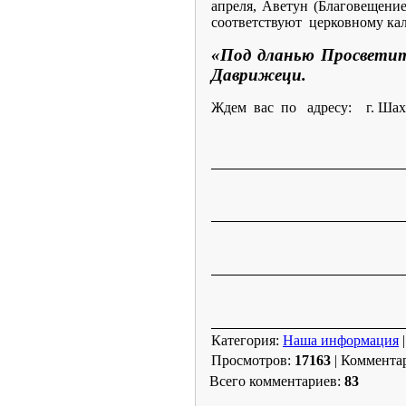
апреля, Аветун (Благовещение
соответствуют церковному ка
«Под дланью Просветит
Даврижеци.
Ждем вас по адресу: г. Шахты
Категория
:
Наша информация
Просмотров
:
17163
|
Коммента
Всего комментариев
:
83