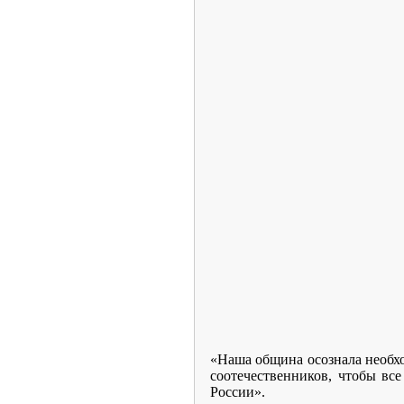
«Наша община осознала необхо
соотечественников, чтобы вс
России».