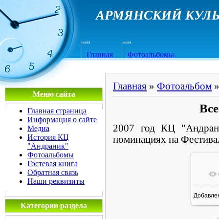
АРМЯНСКИЙ КУЛЬ
Главная
Фотоальбомы
Главная
»
Фотоальбом
Меню сайта
Все
Главная страница
Информация о сайте
2007 год КЦ "Андран
Медиа
История КЦ
номинациях на Фестива
"Андраник"
Фотоальбомы
Гостевая книга
Обратная связь
Наши реквизиты
Добавле
15
Категории раздела