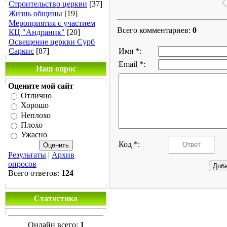
Строительство церкви
[37]
Жизнь общины
[19]
Мероприятия с участием
Всего комментариев
:
0
КЦ "Андраник"
[20]
Освещение церкви Сурб
Саркис
[87]
Имя *:
Email *:
Наш опрос
Оцените мой сайт
Отлично
Хорошо
Неплохо
Плохо
Ужасно
Код *:
Результаты
|
Архив
опросов
Всего ответов:
124
Статистика
Онлайн всего:
1