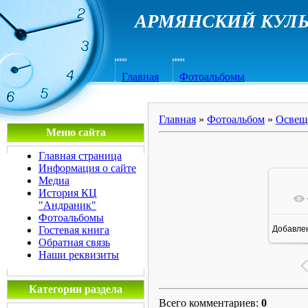
АРМЯНСКИЙ КУЛЬ
Главная
Фотоальбомы
Главная
»
Фотоальбом
»
Освещ
Меню сайта
Главная страница
Информация о сайте
Медиа
История КЦ
"Андраник"
Фотоальбомы
Гостевая книга
Добавле
7
Обратная связь
Наши реквизиты
Категории раздела
Всего комментариев
:
0