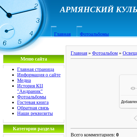
АРМЯНСКИЙ КУЛЬ
Главная
Фотоальбомы
Главная
»
Фотоальбом
»
Освещ
Меню сайта
Главная страница
Информация о сайте
Медиа
История КЦ
"Андраник"
Фотоальбомы
Гостевая книга
Добавле
1
Обратная связь
Наши реквизиты
Категории раздела
Всего комментариев
:
0