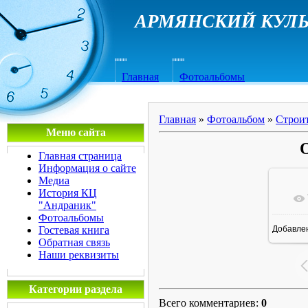
АРМЯНСКИЙ КУЛЬ
Главная
Фотоальбомы
Главная
»
Фотоальбом
»
Строит
Меню сайта
Главная страница
Информация о сайте
Медиа
История КЦ
"Андраник"
Фотоальбомы
Гостевая книга
Добавле
1
Обратная связь
Наши реквизиты
Категории раздела
Всего комментариев
:
0