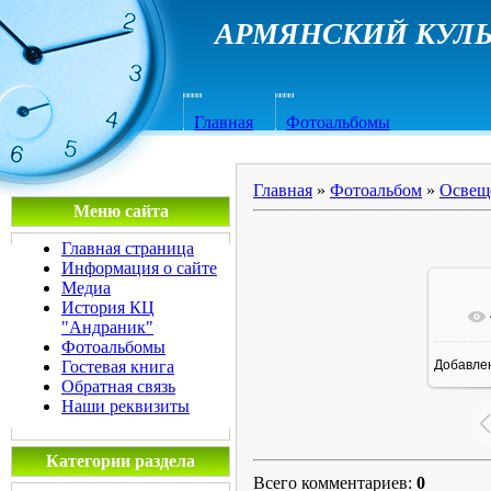
АРМЯНСКИЙ КУЛЬ
Главная
Фотоальбомы
Главная
»
Фотоальбом
»
Освещ
Меню сайта
Главная страница
Информация о сайте
Медиа
История КЦ
"Андраник"
Фотоальбомы
Гостевая книга
Добавле
7
Обратная связь
Наши реквизиты
Категории раздела
Всего комментариев
:
0