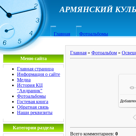
АРМЯНСКИЙ КУЛЬ
Главная
Фотоальбомы
Главная
»
Фотоальбом
»
Освещ
Меню сайта
Главная страница
Информация о сайте
Медиа
История КЦ
"Андраник"
Фотоальбомы
Гостевая книга
Добавле
1
Обратная связь
Наши реквизиты
Категории раздела
Всего комментариев
:
0